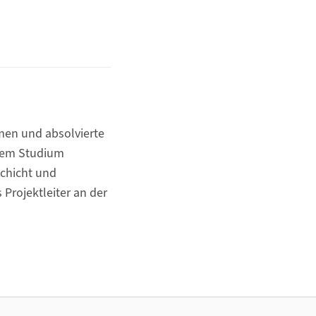
emen und absolvierte
 dem Studium
Schicht und
 Projektleiter an der