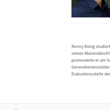
Ronny König studiert
seinen Masterabschl
promovierte er am So
Generationensolidarit
Evaluationsstelle de