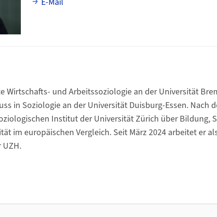
E-Mail
e Wirtschafts- und Arbeitssoziologie an der Universität Br
uss in Soziologie an der Universität Duisburg-Essen. Nach
ziologischen Institut der Universität Zürich über Bildung, 
ät im europäischen Vergleich. Seit März 2024 arbeitet er als
r UZH.