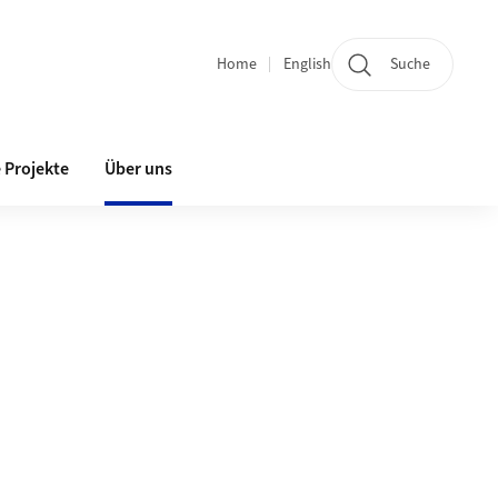
Home
English
Suche
Bereichsnavigation
 Projekte
Über uns