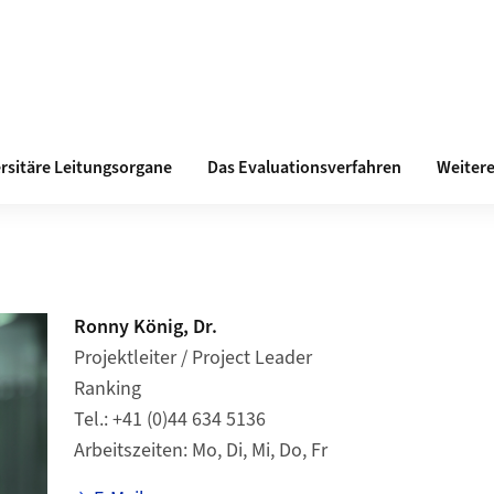
ersitäre Leitungsorgane
Das Evaluationsverfahren
Weitere
Ronny König, Dr.
Projektleiter / Project Leader
Ranking
Tel.
+41 (0)44 634 5136
Arbeitszeiten
Mo, Di, Mi, Do, Fr